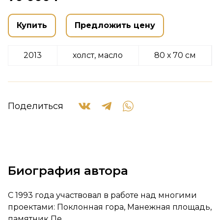
Купить
Предложить цену
2013
холст, масло
80 х 70 см
Поделиться
Биография автора
С 1993 года участвовал в работе над многими
проектами: Поклонная гора, Манежная площадь,
памятник Пе...