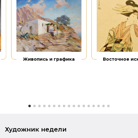
Живопись и графика
Восточное ис
Художник недели