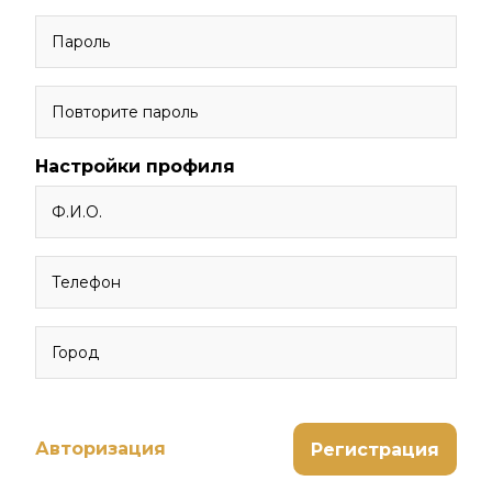
Пароль
Повторите пароль
Настройки профиля
Ф.И.О.
Телефон
Город
Авторизация
Регистрация