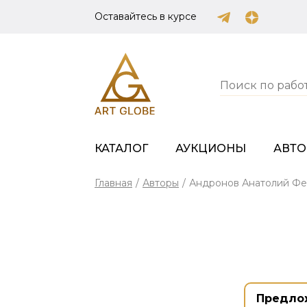
Оставайтесь в курсе
КАТАЛОГ
АУКЦИОНЫ
АВТ
Главная
/
Авторы
/
Андронов Анатолий Ф
Предло