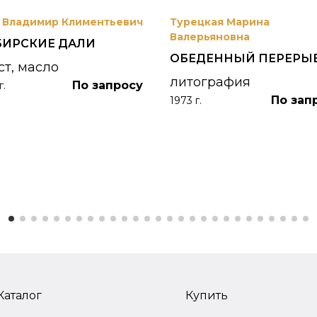
 Владимир Климентьевич
Турецкая Марина
Валерьяновна
БИРСКИЕ ДАЛИ
ОБЕДЕННЫЙ ПЕРЕРЫ
ст, масло
литография
По запросу
г.
По зап
1973 г.
Каталог
Купить