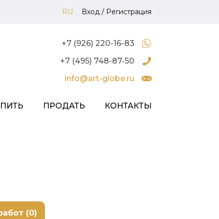
RU
Вход
/
Регистрация
+7 (926) 220-16-83
+7 (495) 748-87-50
info@art-globe.ru
УПИТЬ
ПРОДАТЬ
КОНТАКТЫ
работ (0)