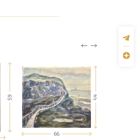
59
59
66