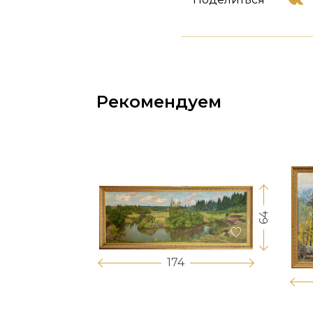
Рекомендуем
64
17
174