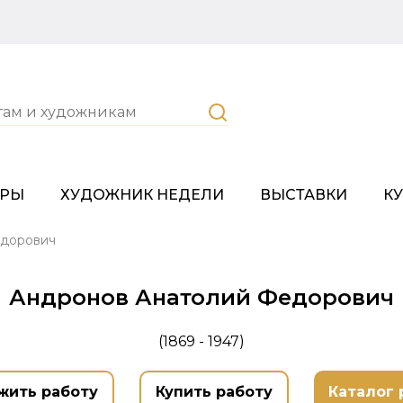
ОРЫ
ХУДОЖНИК НЕДЕЛИ
ВЫСТАВКИ
К
едорович
Андронов Анатолий Федорович
(1869 - 1947)
жить работу
Купить работу
Каталог 