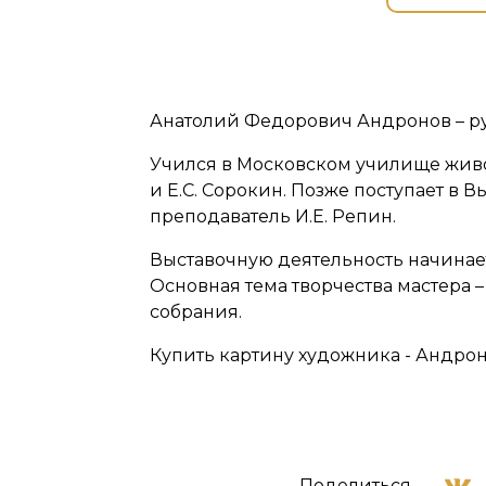
Анатолий Федорович Андронов – ру
Учился в Московском училище живо
и Е.С. Сорокин. Позже поступает 
преподаватель И.Е. Репин.
Выставочную деятельность начинает
Основная тема творчества мастера 
собрания.
Купить картину художника - Андрон
Поделиться