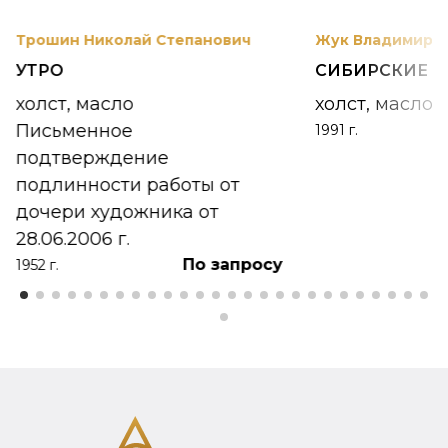
Трошин Николай Степанович
Жук Владимир К
УТРО
СИБИРСКИЕ 
холст, масло
холст, масло
Письменное
1991 г.
подтверждение
подлинности работы от
дочери художника от
28.06.2006 г.
По запросу
1952 г.