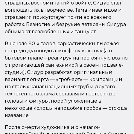
страшных воспоминаний о войне, Сидур стал
воплощать их в творчестве. Тема инвалидов и
страдания присутствует почти во всех его
работах. Безногие и безрукие ветераны Сидура
обнимают возлюбленных и танцуют.
В начале 80-х годов, саркастически выражая
спертую духовную атмосферу «застоя» (а в
бытовом плане – реагируя на постоянную возню
с протекающей сантехникой в своем подвале-
студии), Сидур разработал оригинальный
вариант поп-арта — «гроб-арт» — композиции
из старых канализационных труб и другого
техногенного хлама составляли гротескные
головы и фигуры, порой уложенные в
некоторые колоды наподобие гробов — отсюда
название.
После смерти художника и с началом