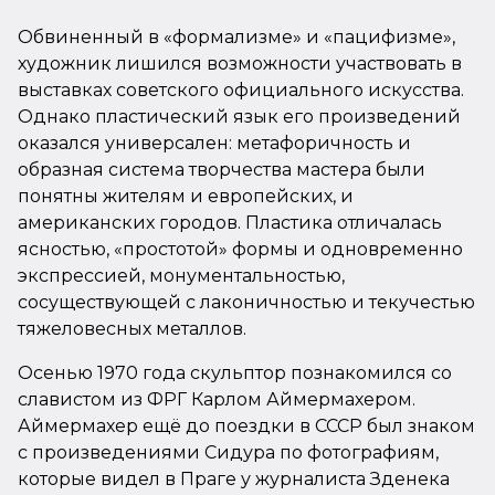
Обвиненный в «формализме» и «пацифизме»,
художник лишился возможности участвовать в
выставках советского официального искусства.
Однако пластический язык его произведений
оказался универсален: метафоричность и
образная система творчества мастера были
понятны жителям и европейских, и
американских городов. Пластика отличалась
ясностью, «простотой» формы и одновременно
экспрессией, монументальностью,
сосуществующей с лаконичностью и текучестью
тяжеловесных металлов.
Осенью 1970 года скульптор познакомился со
славистом из ФРГ Карлом Аймермахером.
Аймермахер ещё до поездки в СССР был знаком
с произведениями Сидура по фотографиям,
которые видел в Праге у журналиста Зденека