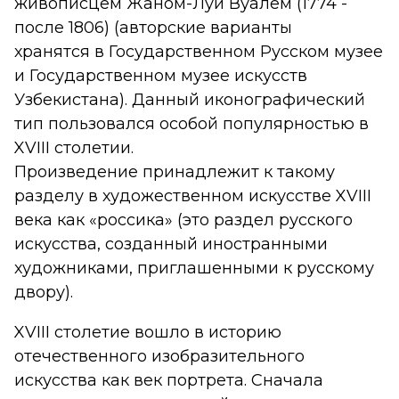
живописцем Жаном-Луи Вуалем (1774 -
после 1806) (авторские варианты
хранятся в Государственном Русском музее
и Государственном музее искусств
Узбекистана). Данный иконографический
тип пользовался особой популярностью в
XVIII столетии.
Произведение принадлежит к такому
разделу в художественном искусстве XVIII
века как «россика» (это раздел русского
искусства, созданный иностранными
художниками, приглашенными к русскому
двору).
XVIII столетие вошло в историю
отечественного изобразительного
искусства как век портрета. Сначала