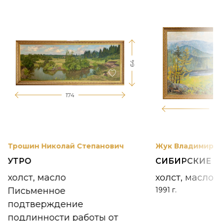
64
174
12
Трошин Николай Степанович
Жук Владимир К
УТРО
СИБИРСКИЕ 
холст, масло
холст, масло
Письменное
1991 г.
подтверждение
подлинности работы от