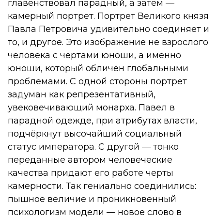
главенствовал парадный, а затем —
камерный портрет. Портрет Великого князя
Павла Петровича удивительно соединяет и
то, и другое. Это изображение не взрослого
человека с чертами юноши, а именно
юноши, который обличён глобальными
проблемами. С одной стороны портрет
задуман как репрезентативный,
увековечивающий монарха. Павел в
парадной одежде, при атрибутах власти,
подчёркнут высочайший социальный
статус императора. С другой — тонко
переданные автором человеческие
качества придают его работе черты
камерности. Так гениально соединились:
пышное величие и проникновенный
психологизм модели — новое слово в