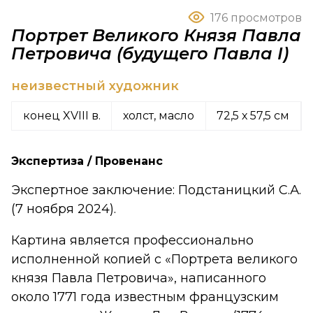
176 просмотров
Портрет Великого Князя Павла
Петровича (будущего Павла I)
неизвестный художник
конец XVIII в.
холст, масло
72,5 х 57,5 см
Экспертиза / Провенанс
Экспертное заключение: Подстаницкий С.А.
(7 ноября 2024).
Картина является профессионально
исполненной копией с «Портрета великого
князя Павла Петровича», написанного
около 1771 года известным французским