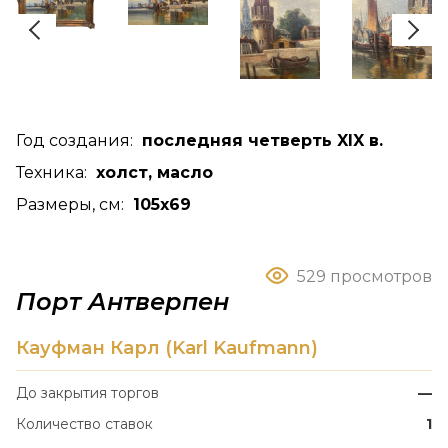
Год создания:
последняя четверть XIX в.
Техника:
холст, масло
Размеры, см:
105x69
529 просмотров
Порт Антверпен
Кауфман Карл (Karl Kaufmann)
До закрытия торгов
—
Количество ставок
1