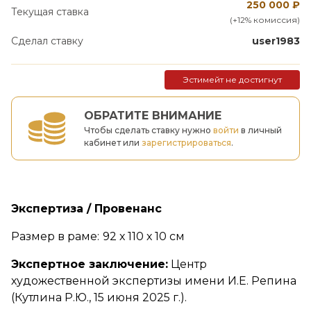
250 000
₽
Текущая ставка
(+12% комиссия)
Сделал ставку
user1983
Эстимейт не достигнут
ОБРАТИТЕ ВНИМАНИЕ
Чтобы сделать ставку нужно
войти
в личный
кабинет или
зарегистрироваться
.
Экспертиза / Провенанс
Размер в раме:
92 х 110 х 10 см
Экспертное заключение:
Центр
художественной экспертизы имени И.Е. Репина
(Кутлина Р.Ю., 15 июня 2025 г.).