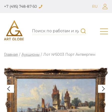
+7 (495) 748-87-50
RU
Главная
/
Аукционы
/
Лот №5003 Порт Антверпен