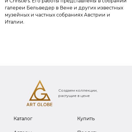
и Christiе’s. Его работы представлены в собрании
галереи Бельведер в Вене и других известных
музейных и частных собраниях Австрии и
Италии.
Создаем коллекции,
растущие в цене
Каталог
Купить