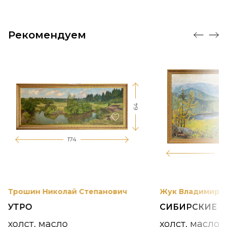
Рекомендуем
64
174
12
Трошин Николай Степанович
Жук Владимир К
УТРО
СИБИРСКИЕ 
холст, масло
холст, масло