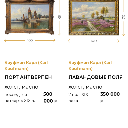
70
69
105
100
Кауфман Карл (Karl
Кауфман Карл (Karl
Kaufmann)
Kaufmann)
ПОРТ АНТВЕРПЕН
ЛАВАНДОВЫЕ ПОЛЯ
холст, масло
холст, масло
500
350 000
последняя
2 пол. XIX
четверть XIX в.
века
000
₽
₽