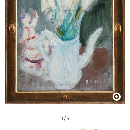
1
/
5