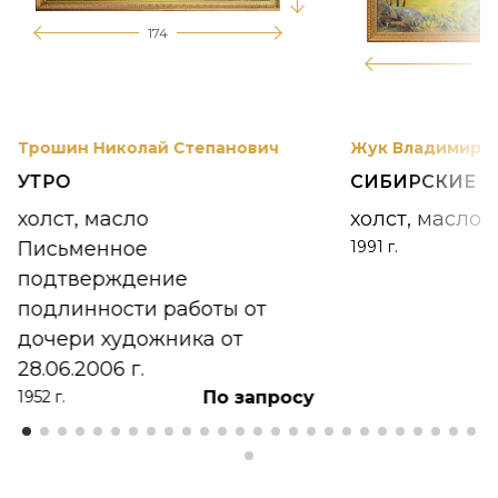
174
12
Трошин Николай Степанович
Жук Владимир К
УТРО
СИБИРСКИЕ 
холст, масло
холст, масло
Письменное
1991 г.
подтверждение
подлинности работы от
дочери художника от
28.06.2006 г.
По запросу
1952 г.