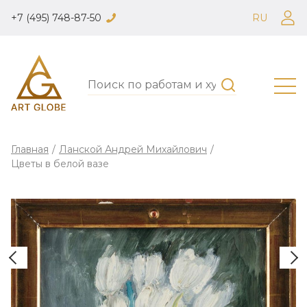
+7 (495) 748-87-50
RU
Главная
/
Ланской Андрей Михайлович
/
Цветы в белой вазе