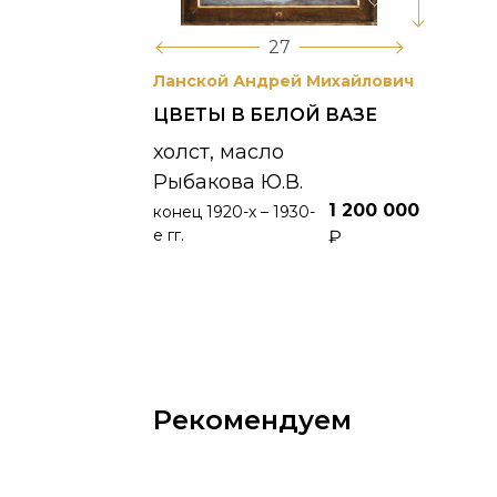
27
Ланской Андрей Михайлович
ЦВЕТЫ В БЕЛОЙ ВАЗЕ
холст, масло
Рыбакова Ю.В.
1 200 000
конец 1920-х – 1930-
е гг.
₽
Рекомендуем