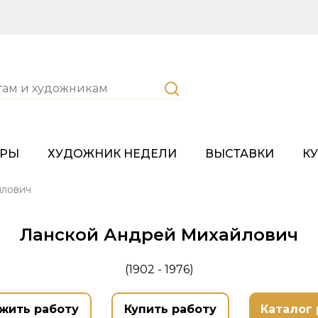
ОРЫ
ХУДОЖНИК НЕДЕЛИ
ВЫСТАВКИ
К
йлович
Ланской Андрей Михайлович
(1902 - 1976)
жить работу
Купить работу
Каталог 