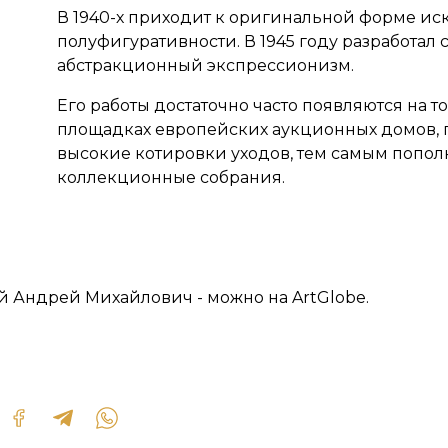
В 1940-х приходит к оригинальной форме ис
полуфигуративности. В 1945 году разработал 
абстракционный экспрессионизм.
Его работы достаточно часто появляются на т
площадках европейских аукционных домов, 
высокие котировки уходов, тем самым попол
коллекционные собрания.
й Андрей Михайлович - можно на ArtGlobe.