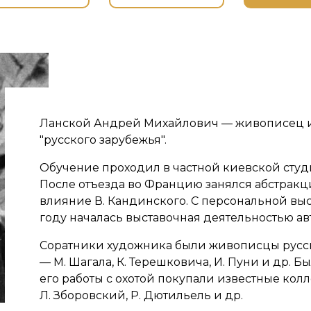
Ланской Андрей Михайлович — живописец 
"русского зарубежья".
Обучение проходил в частной киевской студи
После отъезда во Францию занялся абстракц
влияние В. Кандинского. С персональной выс
году началась выставочная деятельностью ав
Соратники художника были живописцы русс
— М. Шагала, К. Терешковича, И. Пуни и др. 
его работы с охотой покупали известные кол
Л. Зборовский, Р. Дютильель и др.