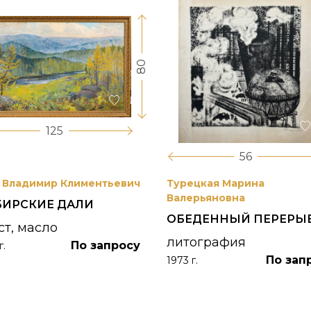
80
125
56
 Владимир Климентьевич
Турецкая Марина
Валерьяновна
БИРСКИЕ ДАЛИ
ОБЕДЕННЫЙ ПЕРЕРЫ
ст, масло
литография
По запросу
г.
По зап
1973 г.