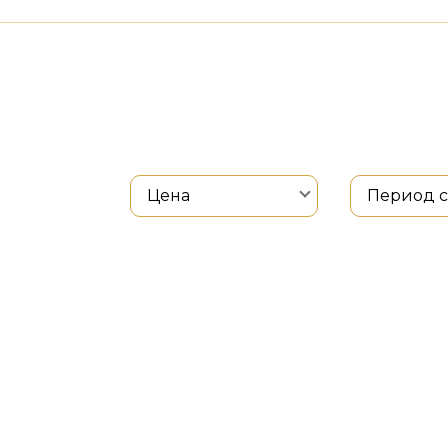
Цена
Период 