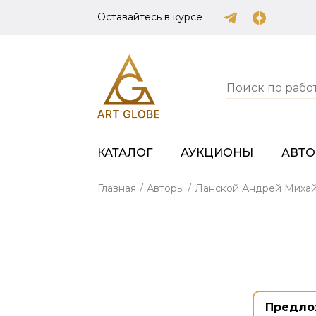
Оставайтесь в курсе
КАТАЛОГ
АУКЦИОНЫ
АВТ
Главная
/
Авторы
/
Ланской Андрей Миха
Предло