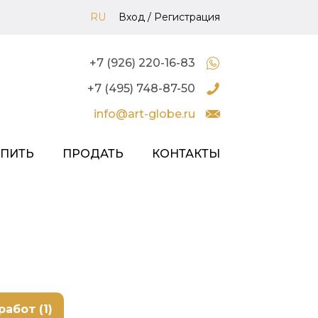
RU
Вход
/
Регистрация
+7 (926) 220-16-83
+7 (495) 748-87-50
info@art-globe.ru
УПИТЬ
ПРОДАТЬ
КОНТАКТЫ
работ (1)