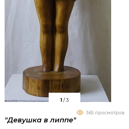
1
/
3
365 просмотров
"Девушка в липпе"