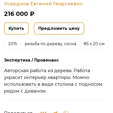
Усерднов Евгений Георгиевич
216 000 ₽
Купить
Предложить цену
2015
резьба по дереву, сосна
85 х 20 см
Экспертиза / Провенанс
Авторская работа из дерева. Работа
украсит интерьер квартиры. Можно
использовать в виде столика с подносом
рядом с диваном.