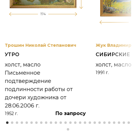
174
12
Трошин Николай Степанович
Жук Владимир К
УТРО
СИБИРСКИЕ 
холст, масло
холст, масло
Письменное
1991 г.
подтверждение
подлинности работы от
дочери художника от
28.06.2006 г.
По запросу
1952 г.