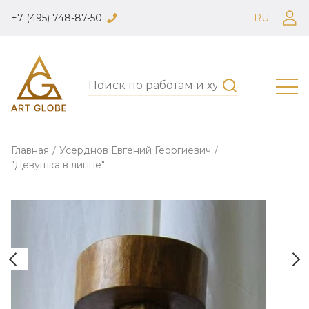
+7 (495) 748-87-50
RU
Главная
/
Усерднов Евгений Георгиевич
/
"Девушка в липпе"