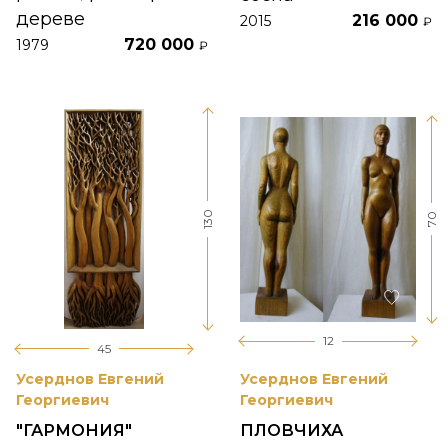
дереве
216 000
2015
₽
720 000
1979
₽
130
70
12
45
Усерднов Евгений
Усерднов Евгений
Георгиевич
Георгиевич
"ГАРМОНИЯ"
ПЛОВЧИХА