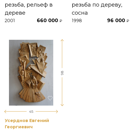
резьба, рельеф в
резьба по дереву,
дереве
сосна
660 000
96 000
2001
1998
₽
₽
98
45
Усерднов Евгений
Георгиевич