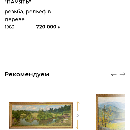
"ПАМЯТЬ"
резьба, рельеф в
дереве
720 000
1983
₽
Рекомендуем
64