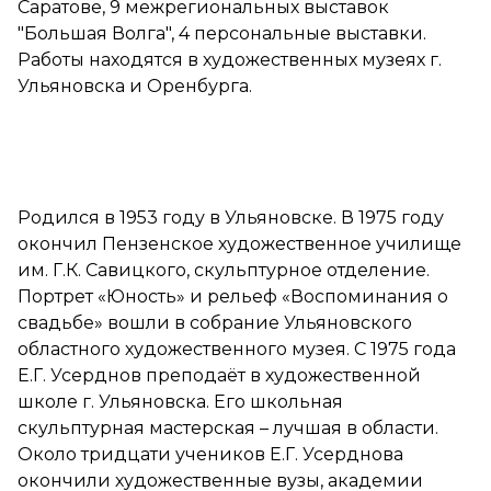
Саратове, 9 межрегиональных выставок
"Большая Волга", 4 персональные выставки.
Работы находятся в художественных музеях г.
Ульяновска и Оренбурга.
Родился в 1953 году в Ульяновске. В 1975 году
окончил Пензенское художественное училище
им. Г.К. Савицкого, скульптурное отделение.
Портрет «Юность» и рельеф «Воспоминания о
свадьбе» вошли в собрание Ульяновского
областного художественного музея. С 1975 года
Е.Г. Усерднов преподаёт в художественной
школе г. Ульяновска. Его школьная
скульптурная мастерская – лучшая в области.
Около тридцати учеников Е.Г. Усерднова
окончили художественные вузы, академии