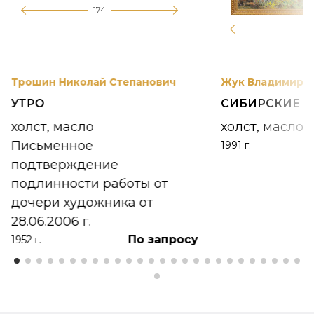
174
12
Трошин Николай Степанович
Жук Владимир К
УТРО
СИБИРСКИЕ 
холст, масло
холст, масло
Письменное
1991 г.
подтверждение
подлинности работы от
дочери художника от
28.06.2006 г.
По запросу
1952 г.