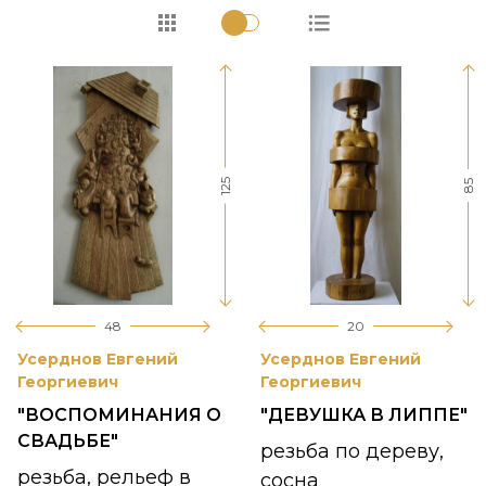
125
85
48
20
Усерднов Евгений
Усерднов Евгений
Георгиевич
Георгиевич
"ВОСПОМИНАНИЯ О
"ДЕВУШКА В ЛИППЕ"
СВАДЬБЕ"
резьба по дереву,
резьба, рельеф в
сосна