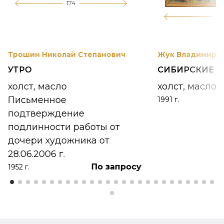
174
12
Трошин Николай Степанович
Жук Владимир К
УТРО
СИБИРСКИЕ 
холст, масло
холст, масло
Письменное
1991 г.
подтверждение
подлинности работы от
дочери художника от
28.06.2006 г.
По запросу
1952 г.