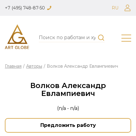
+7 (495) 748-87-50
RU
Главная
/
Авторы
/
Волков Александр Евлампиевич
Волков Александр
Евлампиевич
(n/a - n/a)
Предложить работу