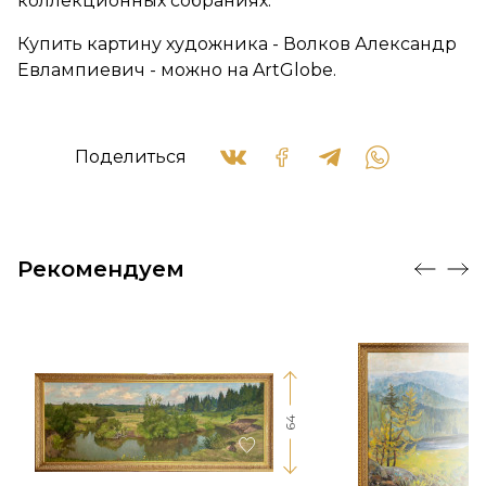
коллекционных собраниях.
Купить картину художника - Волков Александр
Евлампиевич - можно на ArtGlobe.
Поделиться
Рекомендуем
64