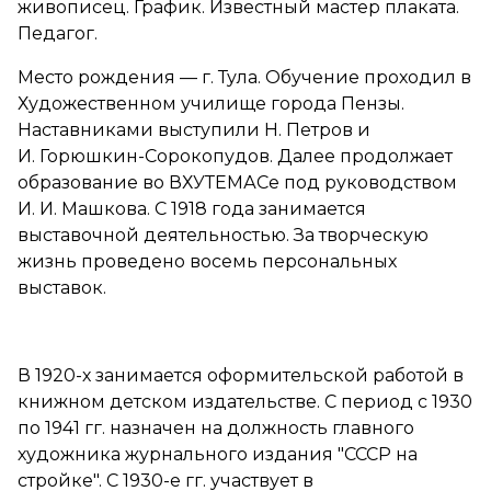
живописец. График. Известный мастер плаката.
Педагог.
Место рождения — г. Тула. Обучение проходил в
Художественном училище города Пензы.
Наставниками выступили Н. Петров и
И. Горюшкин-Сорокопудов. Далее продолжает
образование во ВХУТЕМАСе под руководством
И. И. Машкова. С 1918 года занимается
выставочной деятельностью. За творческую
жизнь проведено восемь персональных
выставок.
В 1920-х занимается оформительской работой в
книжном детском издательстве. С период с 1930
по 1941 гг. назначен на должность главного
художника журнального издания "СССР на
стройке". С 1930-е гг. участвует в