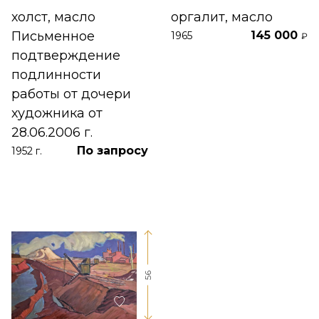
холст, масло
оргалит, масло
Письменное
145 000
1965
₽
подтверждение
подлинности
работы от дочери
художника от
28.06.2006 г.
По запросу
1952 г.
56