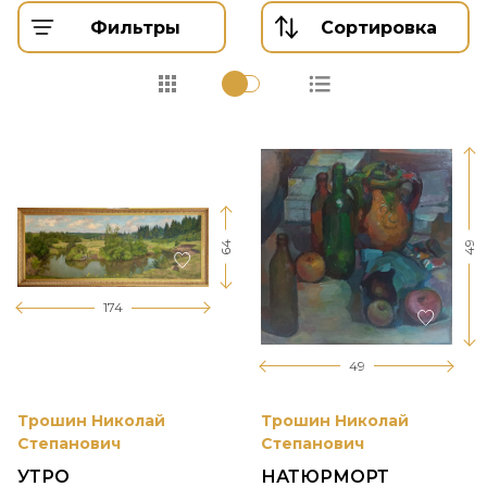
Фильтры
Сортировка
64
49
174
49
Трошин Николай
Трошин Николай
Степанович
Степанович
УТРО
НАТЮРМОРТ