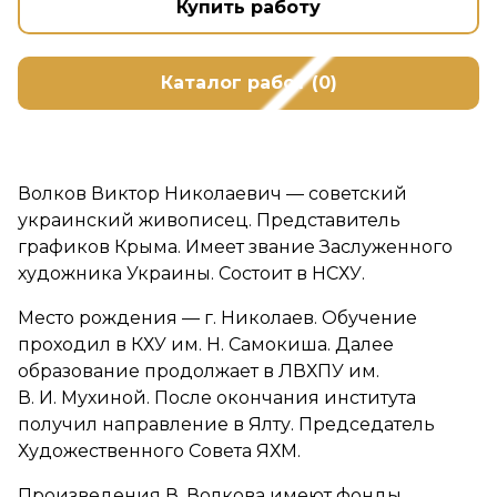
Купить работу
Каталог работ (0)
Волков Виктор Николаевич — советский
украинский живописец. Представитель
графиков Крыма. Имеет звание Заслуженного
художника Украины. Состоит в НСХУ.
Место рождения — г. Николаев. Обучение
проходил в КХУ им. Н. Самокиша. Далее
образование продолжает в ЛВХПУ им.
В. И. Мухиной. После окончания института
получил направление в Ялту. Председатель
Художественного Совета ЯХМ.
Произведения В. Волкова имеют фонды