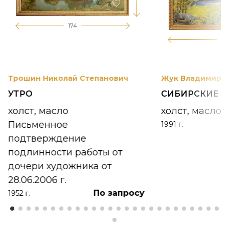
174
12
Трошин Николай Степанович
Жук Владимир К
УТРО
СИБИРСКИЕ 
холст, масло
холст, масло
Письменное
1991 г.
подтверждение
подлинности работы от
дочери художника от
28.06.2006 г.
По запросу
1952 г.