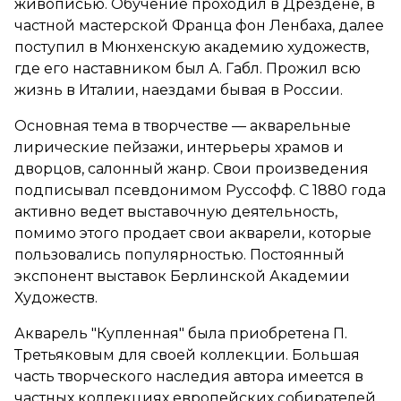
живописью. Обучение проходил в Дрездене, в
частной мастерской Франца фон Ленбаха, далее
поступил в Мюнхенскую академию художеств,
где его наставником был А. Габл. Прожил всю
жизнь в Италии, наездами бывая в России.
Основная тема в творчестве — акварельные
лирические пейзажи, интерьеры храмов и
дворцов, салонный жанр. Свои произведения
подписывал псевдонимом Руссофф. С 1880 года
активно ведет выставочную деятельность,
помимо этого продает свои акварели, которые
пользовались популярностью. Постоянный
экспонент выставок Берлинской Академии
Художеств.
Акварель "Купленная" была приобретена П.
Третьяковым для своей коллекции. Большая
часть творческого наследия автора имеется в
частных коллекциях европейских собирателей