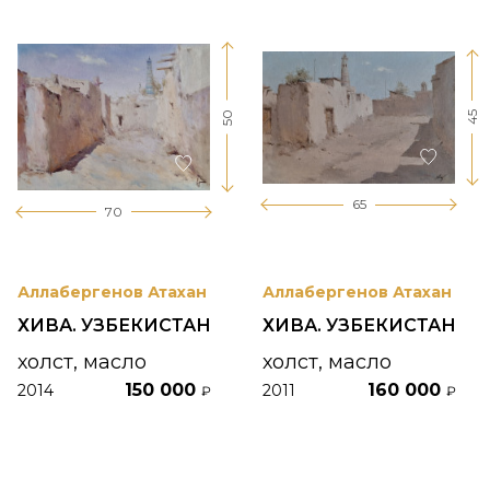
50
45
65
70
Аллабергенов Атахан
Аллабергенов Атахан
ХИВА. УЗБЕКИСТАН
ХИВА. УЗБЕКИСТАН
холст, масло
холст, масло
150 000
160 000
2014
2011
₽
₽