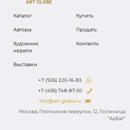
Каталог
Купить
Авторы
Продать
Художник
Контакты
недели
Выставки
+7 (926) 220-16-83
+7 (495) 748-87-50
info@art-globe.ru
Москва, Плотников переулок, 12, Гостиница
"Арбат"