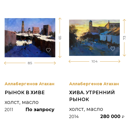
73
65
104
85
Аллабергенов Атахан
Аллабергенов Атахан
РЫНОК В ХИВЕ
ХИВА. УТРЕННИЙ
РЫНОК
холст, масло
холст, масло
По запросу
2011
280 000
2014
₽