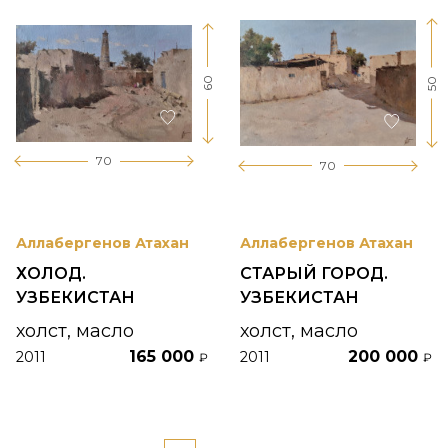
60
50
70
70
Аллабергенов Атахан
Аллабергенов Атахан
ХОЛОД.
СТАРЫЙ ГОРОД.
УЗБЕКИСТАН
УЗБЕКИСТАН
холст, масло
холст, масло
165 000
200 000
2011
2011
₽
₽