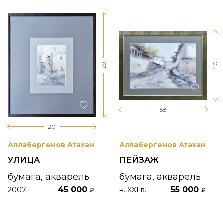
40
29
58
20
Аллабергенов Атахан
Аллабергенов Атахан
УЛИЦА
ПЕЙЗАЖ
бумага, акварель
бумага, акварель
45 000
55 000
2007
н. XXI в.
₽
₽