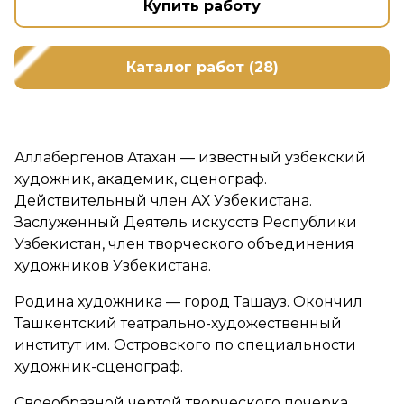
Купить работу
Каталог работ (28)
Аллабергенов Атахан — известный узбекский
художник, академик, сценограф.
Действительный член АХ Узбекистана.
Заслуженный Деятель искусств Республики
Узбекистан, член творческого объединения
художников Узбекистана.
Родина художника — город Ташауз. Окончил
Ташкентский театрально-художественный
институт им. Островского по специальности
художник-сценограф.
Своеобразной чертой творческого почерка