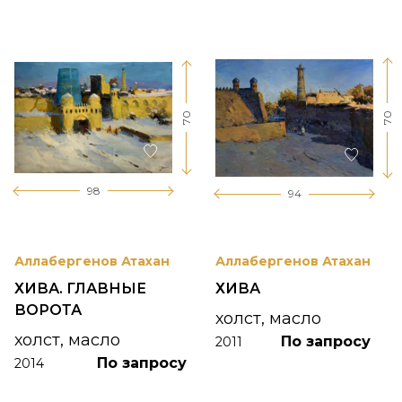
70
70
98
94
Аллабергенов Атахан
Аллабергенов Атахан
ХИВА. ГЛАВНЫЕ
ХИВА
ВОРОТА
холст, масло
холст, масло
По запросу
2011
По запросу
2014