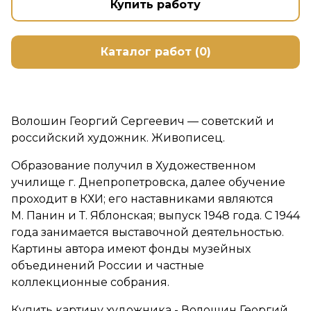
Купить работу
Каталог работ (0)
Волошин Георгий Сергеевич — советский и
российский художник. Живописец.
Образование получил в Художественном
училище г. Днепропетровска, далее обучение
проходит в КХИ; его наставниками являются
М. Панин и Т. Яблонская; выпуск 1948 года. С 1944
года занимается выставочной деятельностью.
Картины автора имеют фонды музейных
объединений России и частные
коллекционные собрания.
Купить картину художника - Волошин Георгий