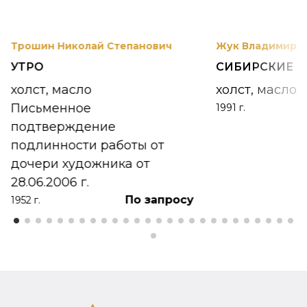
Трошин Николай Степанович
Жук Владимир К
УТРО
СИБИРСКИЕ 
холст, масло
холст, масло
Письменное
1991 г.
подтверждение
подлинности работы от
дочери художника от
28.06.2006 г.
По запросу
1952 г.