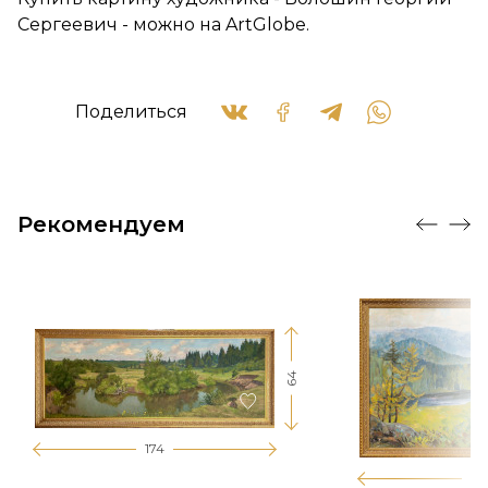
Сергеевич - можно на ArtGlobe.
Поделиться
Рекомендуем
64
174
12