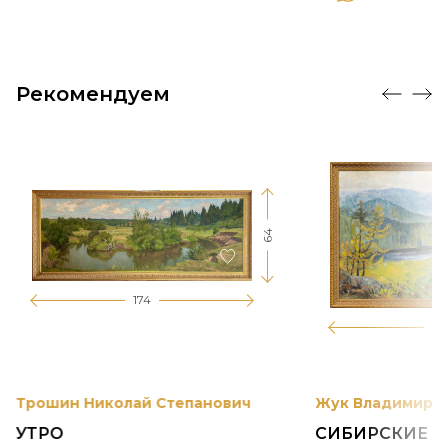
Рекомендуем
64
174
12
Трошин Николай Степанович
Жук Владимир К
УТРО
СИБИРСКИЕ 