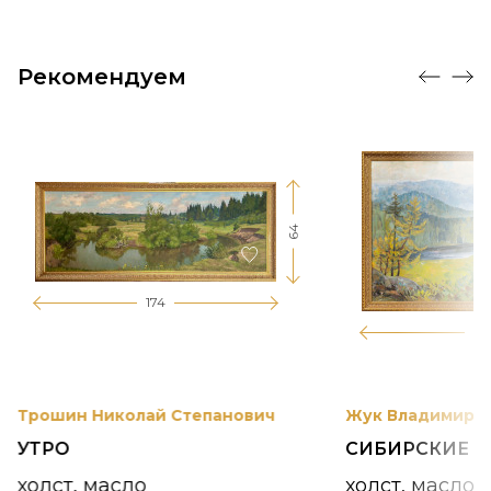
Рекомендуем
64
174
12
Трошин Николай Степанович
Жук Владимир К
УТРО
СИБИРСКИЕ 
холст, масло
холст, масло