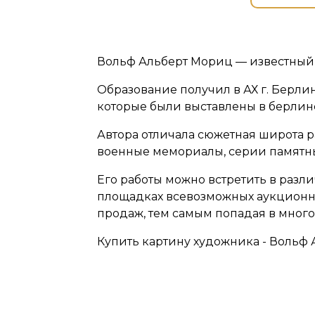
Вольф Альберт Мориц — известный
Образование получил в АХ г. Берли
которые были выставлены в берлинс
Автора отличала сюжетная широта 
военные мемориалы, серии памятны
Его работы можно встретить в раз
площадках всевозможных аукционны
продаж, тем самым попадая в мног
Купить картину художника - Вольф Ал