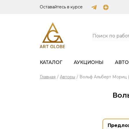
Оставайтесь в курсе
КАТАЛОГ
АУКЦИОНЫ
АВТ
Главная
/
Авторы
/
Вольф Альберт Мориц (W
Воль
Предло