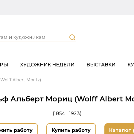
ОРЫ
ХУДОЖНИК НЕДЕЛИ
ВЫСТАВКИ
К
olff Albert Moritz)
ф Альберт Мориц (Wolff Albert Mo
(1854 - 1923)
жить работу
Купить работу
Каталог 