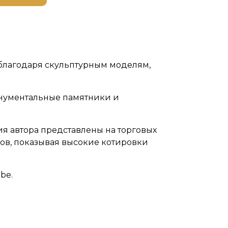
е благодаря скульптурным моделям,
онументальные памятники и
я автора представлены на торговых
ов, показывая высокие котировки
be.