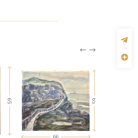
59
59
66