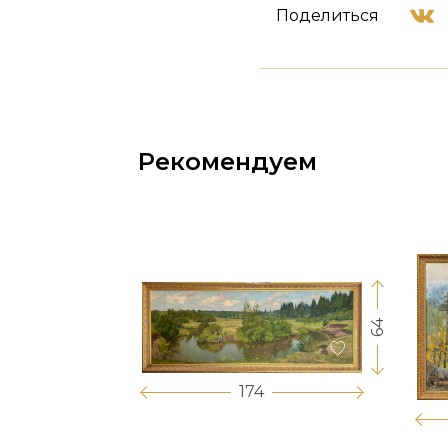
Поделиться
Рекомендуем
64
17
174