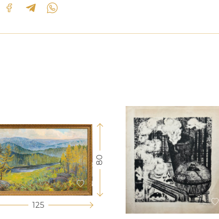
80
125