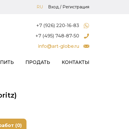
RU
Вход
/
Регистрация
+7 (926) 220-16-83
+7 (495) 748-87-50
info@art-globe.ru
УПИТЬ
ПРОДАТЬ
КОНТАКТЫ
ritz)
работ (0)