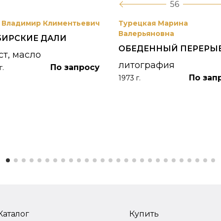
56
 Владимир Климентьевич
Турецкая Марина
Валерьяновна
БИРСКИЕ ДАЛИ
ОБЕДЕННЫЙ ПЕРЕРЫ
ст, масло
литография
По запросу
г.
По зап
1973 г.
Каталог
Купить