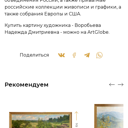
объединения России, а также приватные
российские коллекции живописи и графики, а
также собрания Европы и США.
Купить картину художника - Воробьева
Надежда Дмитриевна - можно на ArtGlobe.
Поделиться
Рекомендуем
64