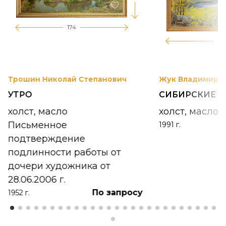
174
12
Трошин Николай Степанович
Жук Владимир К
УТРО
СИБИРСКИЕ 
холст, масло
холст, масло
Письменное
1991 г.
подтверждение
подлинности работы от
дочери художника от
28.06.2006 г.
По запросу
1952 г.