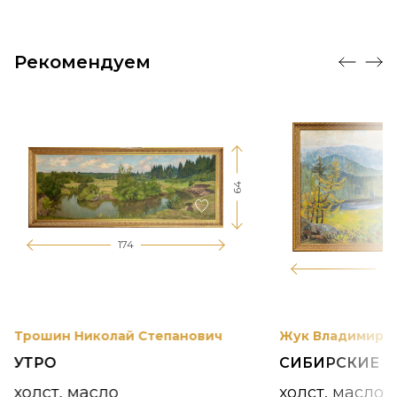
Рекомендуем
64
174
12
Трошин Николай Степанович
Жук Владимир К
УТРО
СИБИРСКИЕ 
холст, масло
холст, масло