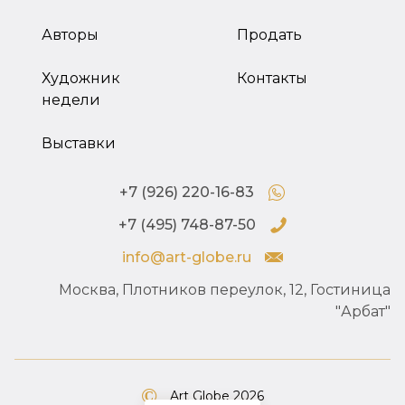
Авторы
Продать
Художник
Контакты
недели
Выставки
+7 (926) 220-16-83
+7 (495) 748-87-50
info@art-globe.ru
Москва, Плотников переулок, 12, Гостиница
"Арбат"
Art Globe 2026