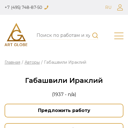
+7 (495) 748-87-50
RU
Главная
/
Авторы
/
Габашвили Ираклий
Габашвили Ираклий
(1937 - n/a)
Предложить работу