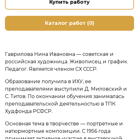
Купить работу
Каталог работ (0)
Гаврилова Нина Ивановна — советская и
российская художница. Живописец и график.
Педагог. Является членом СХ СССР.
Образование получила в ИХУ, ее
преподавателями выступили Д. Миловский и
С. Титов. По окончании обучения занималась
преподавательской деятельностью в ТПК
Худфонда РСФСР.
Основная тема в творчестве — портретные и
натюрмортные композиции. С 1956 года
принимает активное участие в выставочной