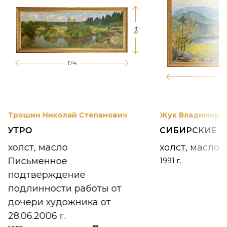
64
174
12
Трошин Николай Степанович
Жук Владимир К
УТРО
СИБИРСКИЕ 
холст, масло
холст, масло
Письменное
1991 г.
подтверждение
подлинности работы от
дочери художника от
28.06.2006 г.