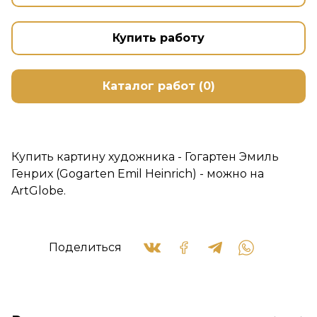
Купить работу
Каталог работ (0)
Купить картину художника - Гогартен Эмиль
Генрих (Gogarten Emil Heinrich) - можно на
ArtGlobe.
Поделиться