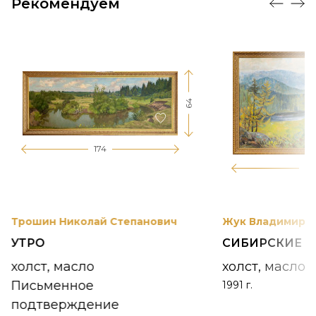
Рекомендуем
64
174
12
Трошин Николай Степанович
Жук Владимир К
УТРО
СИБИРСКИЕ 
холст, масло
холст, масло
Письменное
1991 г.
подтверждение