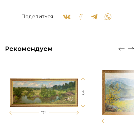
Поделиться
Рекомендуем
64
174
12