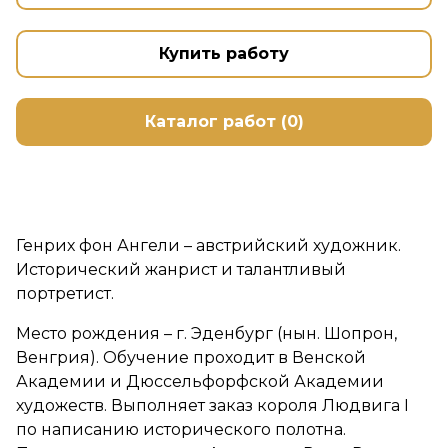
Купить работу
Каталог работ (0)
Генрих фон Ангели – австрийский художник.
Исторический жанрист и талантливый
портретист.
Место рождения – г. Эденбург (нын. Шопрон,
Венгрия). Обучение проходит в Венской
Академии и Дюссельфорфской Академии
художеств. Выполняет заказ короля Людвига I
по написанию исторического полотна.