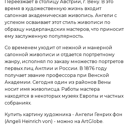
Переезжает в столицу Австрии, г. Вену. В это
время в художественную жизнь входит
салонная академическая живопись. Ангели с
успехом осваивает этот стиль живописи по
образцу нидерландских мастеров, что приносит
ему заслуженную популярность.
Со временем уходит от нежной и манерной
салонной живописи и отдается портретному
жанру, исполнял по заказу множество портретов
первых лиц Англии и России. В 1876 году
получает звание профессора при Венской
Академии. Сегодня один из районов Вены
носит имя живописца. Работы мастера
находятся в некоторых музеях Европы и частных
собраниях.
Купить картину художника - Ангели Генрих фон
(Angeli Heinrich von) - можно на ArtGlobe.