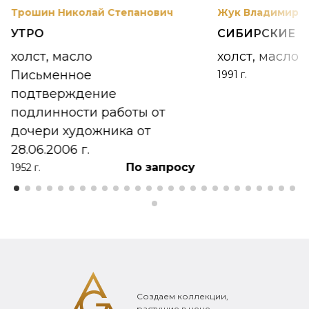
Трошин Николай Степанович
Жук Владимир К
УТРО
СИБИРСКИЕ 
холст, масло
холст, масло
Письменное
1991 г.
подтверждение
подлинности работы от
дочери художника от
28.06.2006 г.
По запросу
1952 г.
Создаем коллекции,
растущие в цене