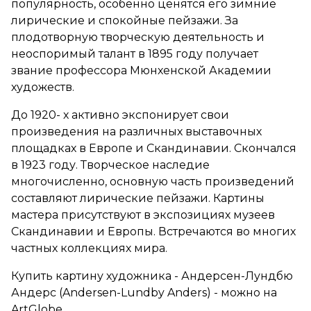
популярность, особенно ценятся его зимние
лирические и спокойные пейзажи. За
плодотворную творческую деятельность и
неоспоримый талант в 1895 году получает
звание профессора Мюнхенской Академии
художеств.
До 1920- х активно экспонирует свои
произведения на различных выставочных
площадках в Европе и Скандинавии. Скончался
в 1923 году. Творческое наследие
многочисленно, основную часть произведений
составляют лирические пейзажи. Картины
мастера присутствуют в экспозициях музеев
Скандинавии и Европы. Встречаются во многих
частных коллекциях мира.
Купить картину художника - Андерсен-Лундбю
Андерс (Andersen-Lundby Anders) - можно на
ArtGlobe.