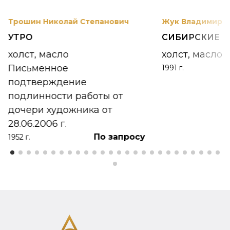
Трошин Николай Степанович
Жук Владимир К
УТРО
СИБИРСКИЕ 
холст, масло
холст, масло
Письменное
1991 г.
подтверждение
подлинности работы от
дочери художника от
28.06.2006 г.
По запросу
1952 г.