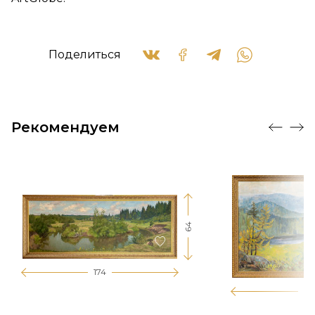
Поделиться
Рекомендуем
64
174
12