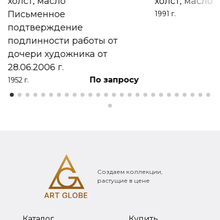
холст, масло
холст, масло
Письменное
1991 г.
подтверждение
подлинности работы от
дочери художника от
28.06.2006 г.
По запросу
1952 г.
Создаем коллекции,
растущие в цене
Каталог
Купить