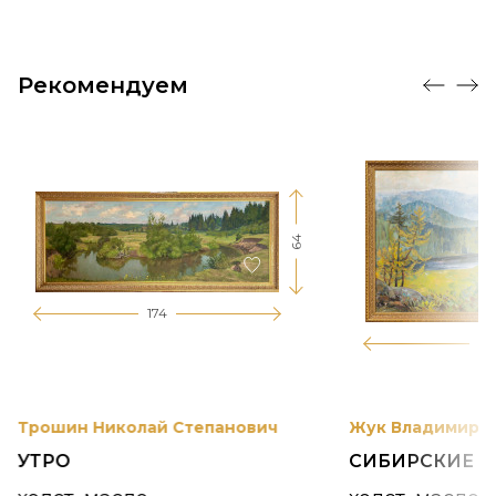
Рекомендуем
64
174
12
Трошин Николай Степанович
Жук Владимир К
УТРО
СИБИРСКИЕ 