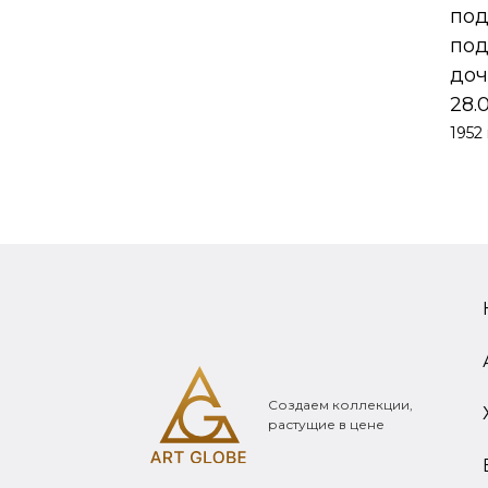
390 000
₽
по
под
доч
28.
1952 
Создаем коллекции,
растущие в цене