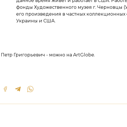
данное время живет и работает в США. Работ
фонды Художественного музея г. Черновцы (У
его произведения в частных коллекционных
Украины и США.
Петр Григорьевич - можно на ArtGlobe.