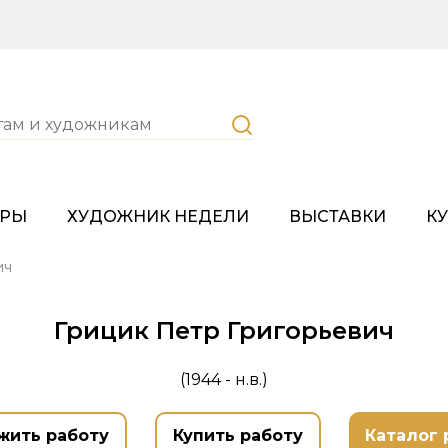
ОРЫ
ХУДОЖНИК НЕДЕЛИ
ВЫСТАВКИ
К
ич
Грицик Петр Григорьевич
(1944 - н.в.)
жить работу
Купить работу
Каталог 