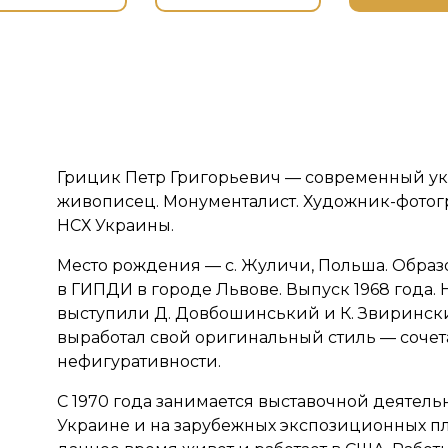
Грицик Петр Григорьевич — современный у
живописец. Монументалист. Художник-фотогр
НСХ Украины.
Место рождения — с. Жуличи, Польша. Образ
в ГИПДИ в городе Львове. Выпуск 1968 года.
выступили Д. Довбошинський и К. Звиринс
выработал свой оригинальный стиль — сочет
нефигуративности.
С 1970 года занимается выставочной деятель
Украине и на зарубежных экспозиционных пл