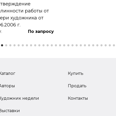
дтверждение
линности работы от
ери художника от
06.2006 г.
По запросу
г.
Каталог
Купить
Авторы
Продать
Художник недели
Контакты
Выставки