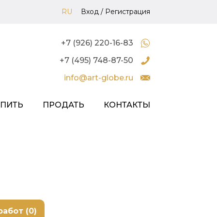
RU
Вход
/
Регистрация
+7 (926) 220-16-83
+7 (495) 748-87-50
info@art-globe.ru
УПИТЬ
ПРОДАТЬ
КОНТАКТЫ
работ (0)