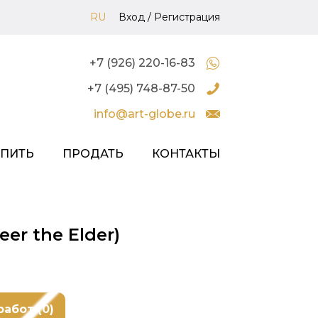
RU
Вход
/
Регистрация
+7 (926) 220-16-83
+7 (495) 748-87-50
info@art-globe.ru
УПИТЬ
ПРОДАТЬ
КОНТАКТЫ
er the Elder)
работ (0)