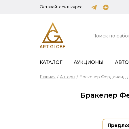
Оставайтесь в курсе
КАТАЛОГ
АУКЦИОНЫ
АВТ
Главная
/
Авторы
/
Бракелер Фердинанд де 
Бракелер Фер
Предло