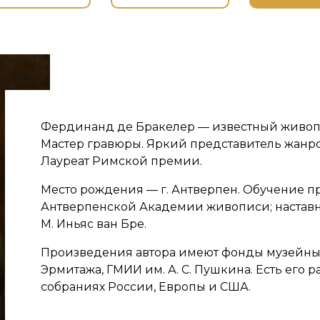
Фердинанд де Бракелер — известный живоп
Мастер гравюры. Яркий представитель жанр
Лауреат Римской премии.
Место рождения — г. Антверпен. Обучение п
Антверпенской Академии живописи; настав
М. Иньяс ван Бре.
Произведения автора имеют фонды музейн
Эрмитажа, ГМИИ им. А. С. Пушкина. Есть его р
собраниях России, Европы и США.