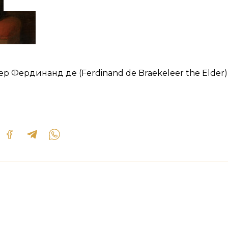
р Фердинанд де (Ferdinand de Braekeleer the Elder) 