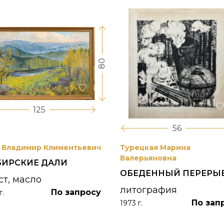
80
125
56
 Владимир Климентьевич
Турецкая Марина
Валерьяновна
БИРСКИЕ ДАЛИ
ОБЕДЕННЫЙ ПЕРЕРЫ
ст, масло
литография
По запросу
г.
По зап
1973 г.