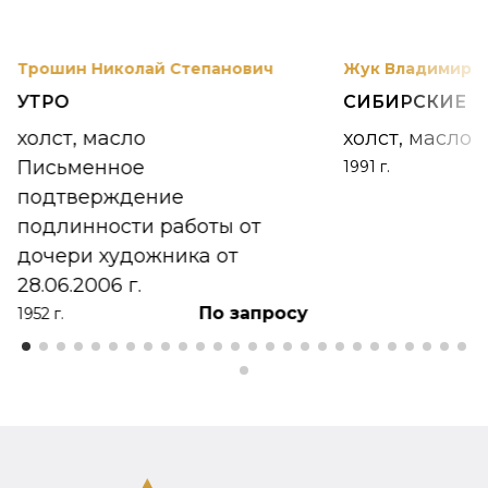
Трошин Николай Степанович
Жук Владимир К
УТРО
СИБИРСКИЕ 
холст, масло
холст, масло
Письменное
1991 г.
подтверждение
подлинности работы от
дочери художника от
28.06.2006 г.
По запросу
1952 г.