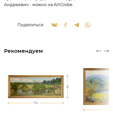
Андреевич - можно на ArtGlobe.
Поделиться
Рекомендуем
64
174
12