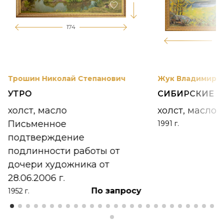
174
12
Трошин Николай Степанович
Жук Владимир К
УТРО
СИБИРСКИЕ 
холст, масло
холст, масло
Письменное
1991 г.
подтверждение
подлинности работы от
дочери художника от
28.06.2006 г.
По запросу
1952 г.