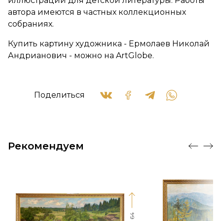
иллюстраций для детской литературы. Работы
автора имеются в частных коллекционных
собраниях.
Купить картину художника - Ермолаев Николай
Андрианович - можно на ArtGlobe.
Поделиться
Рекомендуем
64