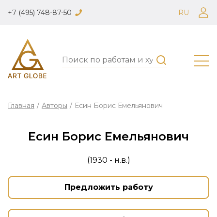
+7 (495) 748-87-50
RU
Главная
/
Авторы
/
Есин Борис Емельянович
Есин Борис Емельянович
(1930 - н.в.)
Предложить работу