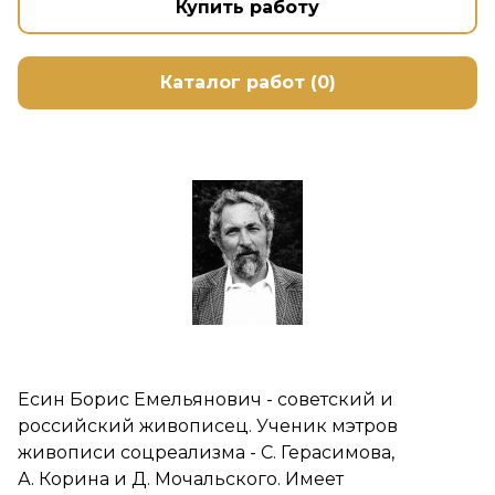
Купить работу
Каталог работ (0)
Есин Борис Емельянович - советский и
российский живописец. Ученик мэтров
живописи соцреализма - С. Герасимова,
А. Корина и Д. Мочальского. Имеет