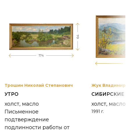
64
174
12
Трошин Николай Степанович
Жук Владимир К
УТРО
СИБИРСКИЕ 
холст, масло
холст, масло
Письменное
1991 г.
подтверждение
подлинности работы от