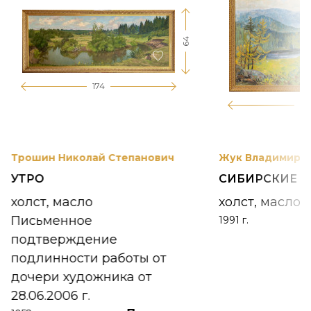
64
174
12
Трошин Николай Степанович
Жук Владимир К
УТРО
СИБИРСКИЕ 
холст, масло
холст, масло
Письменное
1991 г.
подтверждение
подлинности работы от
дочери художника от
28.06.2006 г.