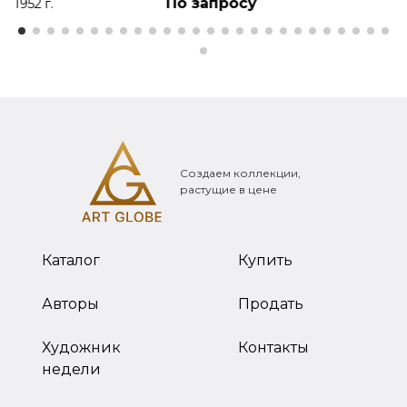
По запросу
1952 г.
Создаем коллекции,
растущие в цене
Каталог
Купить
Авторы
Продать
Художник
Контакты
недели