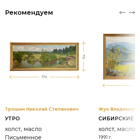
Рекомендуем
64
174
12
Трошин Николай Степанович
Жук Владимир К
УТРО
СИБИРСКИЕ 
холст, масло
холст, масло
Письменное
1991 г.