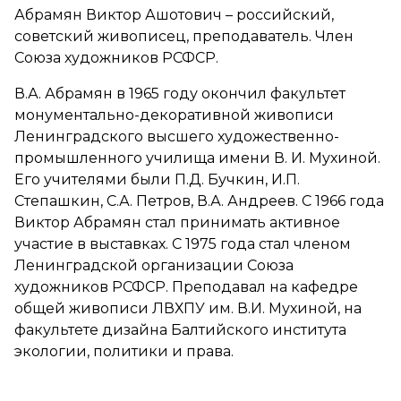
Абрамян Виктор Ашотович – российский,
советский живописец, преподаватель. Член
Союза художников РСФСР.
В.А. Абрамян в 1965 году окончил факультет
монументально-декоративной живописи
Ленинградского высшего художественно-
промышленного училища имени В. И. Мухиной.
Его учителями были П.Д. Бучкин, И.П.
Степашкин, С.А. Петров, В.А. Андреев. С 1966 года
Виктор Абрамян стал принимать активное
участие в выставках. С 1975 года стал членом
Ленинградской организации Союза
художников РСФСР. Преподавал на кафедре
общей живописи ЛВХПУ им. В.И. Мухиной, на
факультете дизайна Балтийского института
экологии, политики и права.