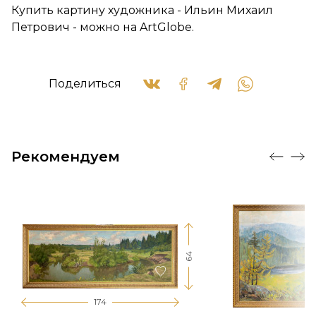
Купить картину художника - Ильин Михаил
Петрович - можно на ArtGlobe.
Поделиться
Рекомендуем
64
174