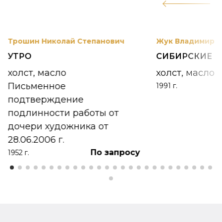
12
Трошин Николай Степанович
Жук Владимир К
УТРО
СИБИРСКИЕ 
холст, масло
холст, масло
Письменное
1991 г.
подтверждение
подлинности работы от
дочери художника от
28.06.2006 г.
По запросу
1952 г.