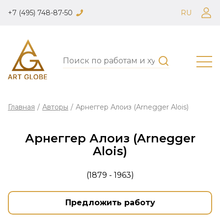
+7 (495) 748-87-50
RU
Главная
/
Авторы
/
Арнеггер Алоиз (Arnegger Alois)
Арнеггер Алоиз (Arnegger
Alois)
(1879 - 1963)
Предложить работу