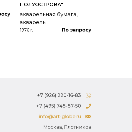
картон, ма
ПОЛУОСТРОВА"
1953 г.
росу
акварельная бумага,
акварель
По запросу
1976 г.
+7 (926) 220-16-83
+7 (495) 748-87-50
info@art-globe.ru
Москва, Плотников