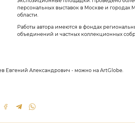
экспозиционные площадки. Проведено боле
персональных выставок в Москве и городах 
области.
Работы автора имеются в фондах региональн
объединений и частных коллекционных собр
ев Евгений Александрович - можно на ArtGlobe.