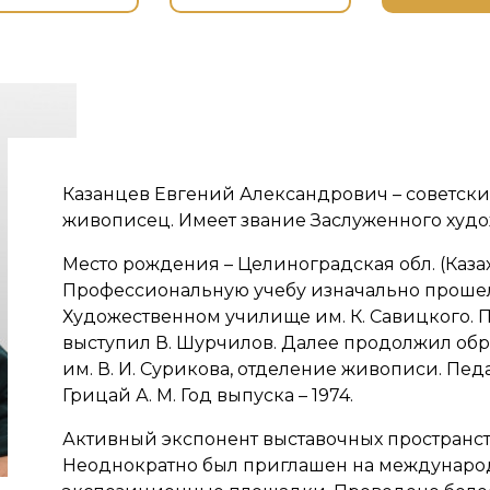
Казанцев Евгений Александрович – советск
живописец. Имеет звание Заслуженного худ
Место рождения – Целиноградская обл. (Казах
Профессиональную учебу изначально проше
Художественном училище им. К. Савицкого. 
выступил В. Шурчилов. Далее продолжил об
им. В. И. Сурикова, отделение живописи. Пед
Грицай А. М. Год выпуска – 1974.
Активный экспонент выставочных пространст
Неоднократно был приглашен на междунар