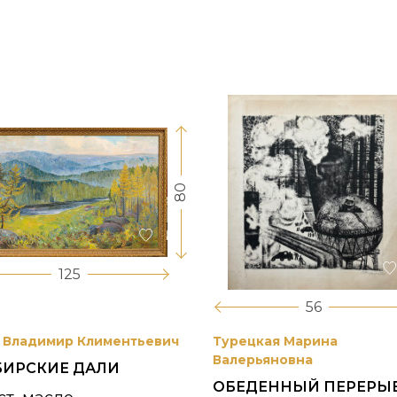
80
125
56
 Владимир Климентьевич
Турецкая Марина
Валерьяновна
БИРСКИЕ ДАЛИ
ОБЕДЕННЫЙ ПЕРЕРЫ