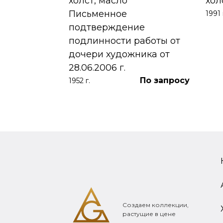
холст, масло
хол
Письменное
1991 
390 000
₽
подтверждение
подлинности работы от
дочери художника от
28.06.2006 г.
По запросу
1952 г.
Создаем коллекции,
растущие в цене