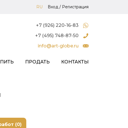
RU
Вход
/
Регистрация
+7 (926) 220-16-83
+7 (495) 748-87-50
info@art-globe.ru
УПИТЬ
ПРОДАТЬ
КОНТАКТЫ
ч
работ (0)