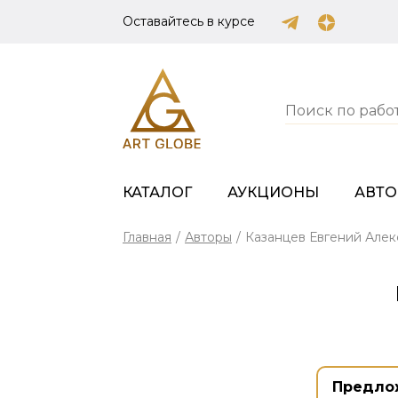
Оставайтесь в курсе
КАТАЛОГ
АУКЦИОНЫ
АВТ
Главная
/
Авторы
/
Казанцев Евгений Але
Предло