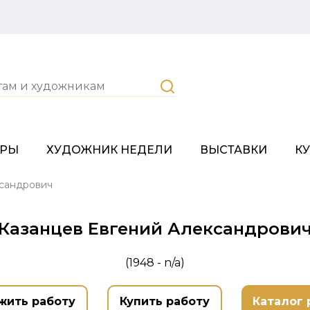
ОРЫ
ХУДОЖНИК НЕДЕЛИ
ВЫСТАВКИ
К
ксандрович
Казанцев Евгений Александрови
(1948 - n/a)
жить работу
Купить работу
Каталог 