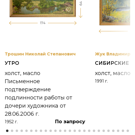
64
174
12
Трошин Николай Степанович
Жук Владимир К
УТРО
СИБИРСКИЕ 
холст, масло
холст, масло
Письменное
1991 г.
подтверждение
подлинности работы от
дочери художника от
28.06.2006 г.
По запросу
1952 г.