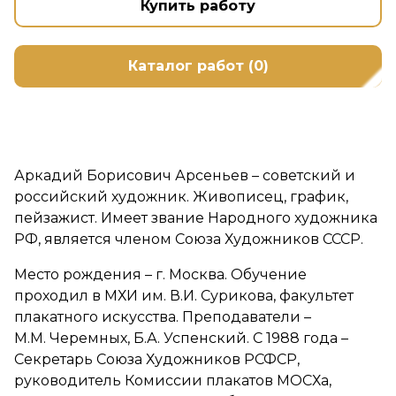
Купить работу
Каталог работ (0)
Аркадий Борисович Арсеньев – советский и
российский художник. Живописец, график,
пейзажист. Имеет звание Народного художника
РФ, является членом Союза Художников СССР.
Место рождения – г. Москва. Обучение
проходил в МХИ им. В.И. Сурикова, факультет
плакатного искусства. Преподаватели –
М.М. Черемных, Б.А. Успенский. С 1988 года –
Секретарь Союза Художников РСФСР,
руководитель Комиссии плакатов МОСХа,