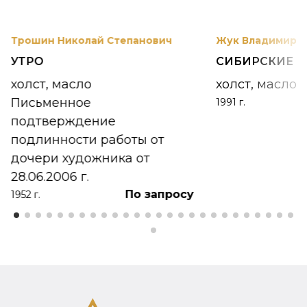
Трошин Николай Степанович
Жук Владимир К
УТРО
СИБИРСКИЕ 
холст, масло
холст, масло
Письменное
1991 г.
подтверждение
подлинности работы от
дочери художника от
28.06.2006 г.
По запросу
1952 г.