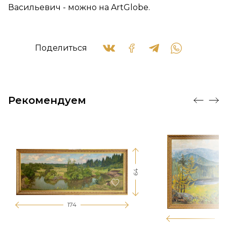
Васильевич - можно на ArtGlobe.
Поделиться
Рекомендуем
64
174
12