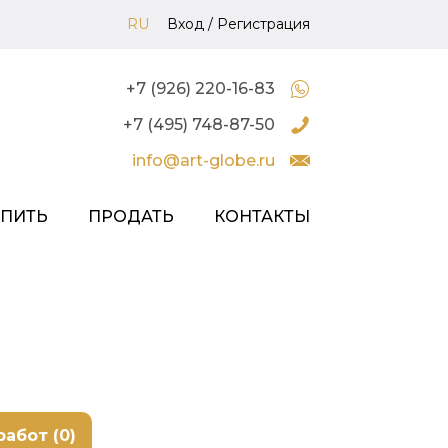
RU
Вход
/
Регистрация
+7 (926) 220-16-83
+7 (495) 748-87-50
info@art-globe.ru
УПИТЬ
ПРОДАТЬ
КОНТАКТЫ
работ (0)