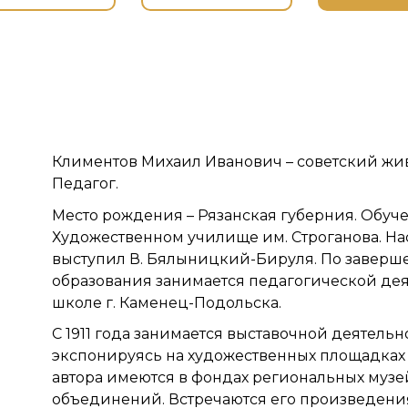
Климентов Михаил Иванович – советский жи
Педагог.
Место рождения – Рязанская губерния. Обуч
Художественном училище им. Строганова. Н
выступил В. Бялыницкий-Бируля. По заверш
образования занимается педагогической дея
школе г. Каменец-Подольска.
С 1911 года занимается выставочной деятельн
экспонируясь на художественных площадках 
автора имеются в фондах региональных муз
объединений. Встречаются его произведения