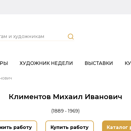
ОРЫ
ХУДОЖНИК НЕДЕЛИ
ВЫСТАВКИ
К
нович
Климентов Михаил Иванович
(1889 - 1969)
жить работу
Купить работу
Каталог 