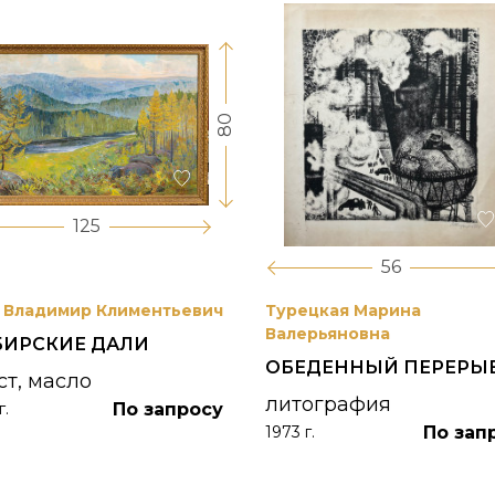
80
125
56
 Владимир Климентьевич
Турецкая Марина
Валерьяновна
БИРСКИЕ ДАЛИ
ОБЕДЕННЫЙ ПЕРЕРЫ
ст, масло
литография
По запросу
г.
По зап
1973 г.