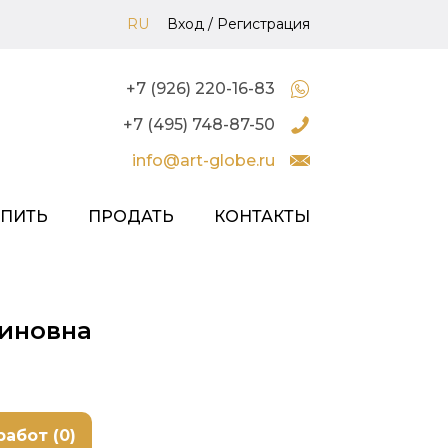
RU
Вход
/
Регистрация
+7 (926) 220-16-83
+7 (495) 748-87-50
info@art-globe.ru
УПИТЬ
ПРОДАТЬ
КОНТАКТЫ
тиновна
работ (0)