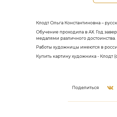
Клодт Ольга Константиновна – русс
Обучение проходила в АХ. Год заве
медалями различного достоинства.
Работы художницы имеются в росси
Купить картину художника - Клодт (
Поделиться