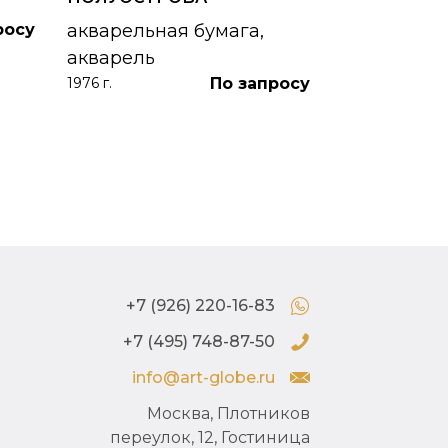
1953 г.
росу
акварельная бумага,
акварель
По запросу
1976 г.
+7 (926) 220-16-83
+7 (495) 748-87-50
info@art-globe.ru
Москва, Плотников
переулок, 12, Гостиница