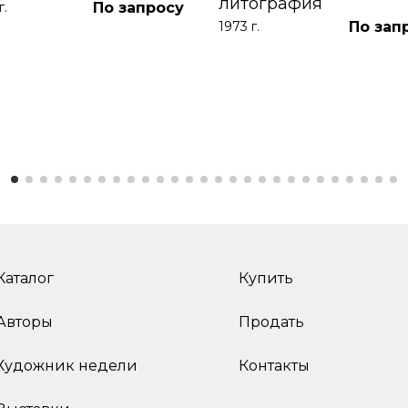
литография
По запросу
г.
По зап
1973 г.
Каталог
Купить
Авторы
Продать
Художник недели
Контакты