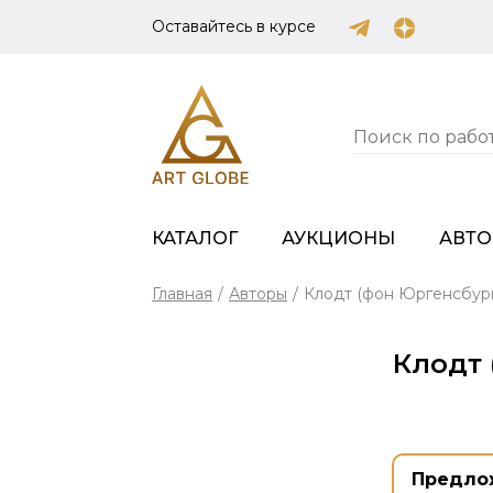
Оставайтесь в курсе
КАТАЛОГ
АУКЦИОНЫ
АВТ
Главная
/
Авторы
/
Клодт (фон Юргенсбург
Клодт 
Предло