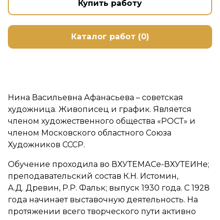
Купить работу
Каталог работ (0)
Нина Васильевна Афанасьева – советская
художница. Живописец и график. Является
членом художественного общества «РОСТ» и
членом Московского областного Союза
Художников СССР.
Обучение проходила во ВХУТЕМАСе-ВХУТЕИНе;
преподавательский состав К.Н. Истомин,
А.Д. Древин, Р.Р. Фальк; выпуск 1930 года. С 1928
года начинает выставочную деятельность. На
протяжении всего творческого пути активно