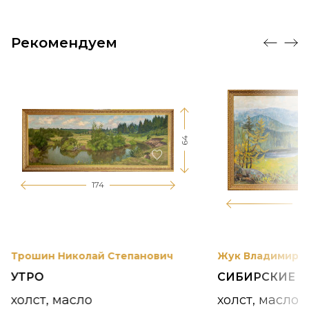
Рекомендуем
64
174
12
Трошин Николай Степанович
Жук Владимир К
УТРО
СИБИРСКИЕ 
холст, масло
холст, масло