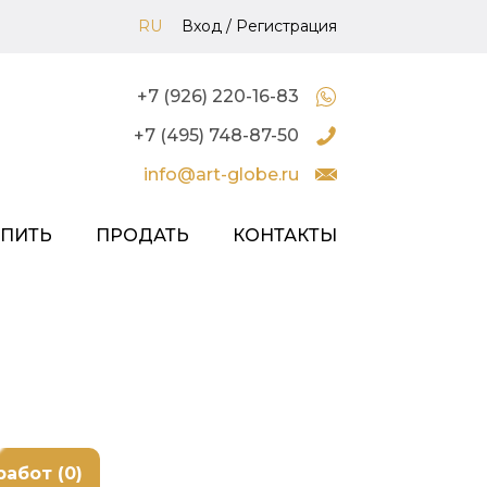
RU
Вход
/
Регистрация
+7 (926) 220-16-83
+7 (495) 748-87-50
info@art-globe.ru
УПИТЬ
ПРОДАТЬ
КОНТАКТЫ
работ (0)