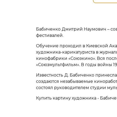
Бабиченко Дмитрий Наумович – сов
фестивалей.
Обучение проходил в Киевской Ака
художника-карикатуриста в журналь
кинофабрики «Союзкино». Вся посл
«Союзмультфильм». В годы войны 194
Известность Д. Бабиченко принесла
создаются незабываемые киноработы
состоял руководителем студии муль
Купить картину художника - Бабиче