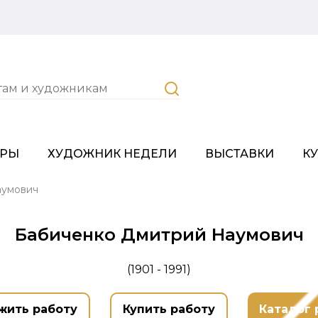
ОРЫ
ХУДОЖНИК НЕДЕЛИ
ВЫСТАВКИ
К
аумович
Бабиченко Дмитрий Наумович
(1901 - 1991)
жить работу
Купить работу
Каталог 