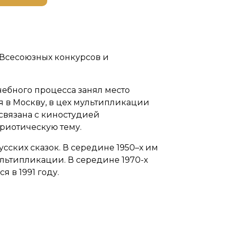
 Всесоюзных конкурсов и
ебного процесса занял место
я в Москву, в цех мультипликации
связана с киностудией
триотическую тему.
сских сказок. В середине 1950–х им
льтипликации. В середине 1970-х
 в 1991 году.