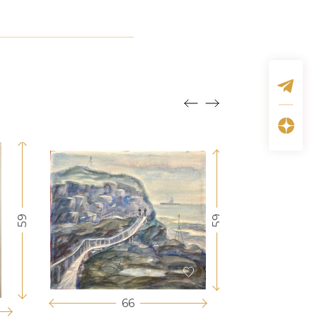
59
59
66