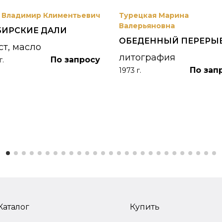
 Владимир Климентьевич
Турецкая Марина
Валерьяновна
БИРСКИЕ ДАЛИ
ОБЕДЕННЫЙ ПЕРЕРЫ
ст, масло
литография
По запросу
г.
По зап
1973 г.
Каталог
Купить