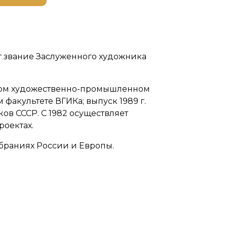
 звание Заслуженного художника
вском художественно-промышленном
факультете ВГИКа; выпуск 1989 г.
ов СССР. С 1982 осуществляет
роектах.
обраниях России и Европы.