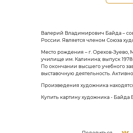
Валерий Владимирович Байда – со
России. Является членом Союза худ
Место рождения – г. Орехов-Зуево
училище им. Калинина; выпуск 1978 
По окончании высшего учебного зав
выставочную деятельность. Активно
Произведения художника находятся 
Купить картину художника - Байда 
Поделиться