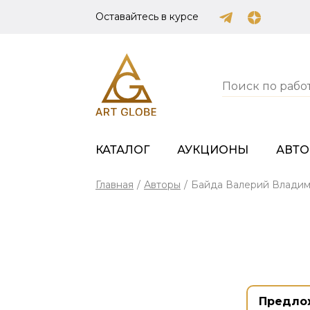
Оставайтесь в курсе
КАТАЛОГ
АУКЦИОНЫ
АВТ
Главная
/
Авторы
/
Байда Валерий Влади
Предло