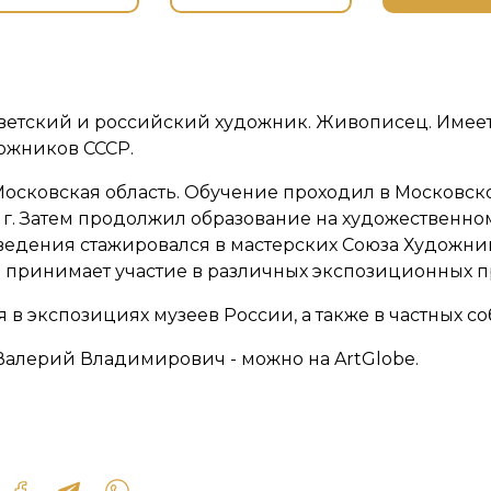
ветский и российский художник. Живописец. Имеет
ожников СССР.
, Московская область. Обучение проходил в Моско
г. Затем продолжил образование на художественном 
едения стажировался в мастерских Союза Художник
 принимает участие в различных экспозиционных п
в экспозициях музеев России, а также в частных с
Валерий Владимирович - можно на ArtGlobe.