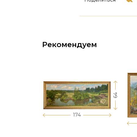
Рекомендуем
64
17
174