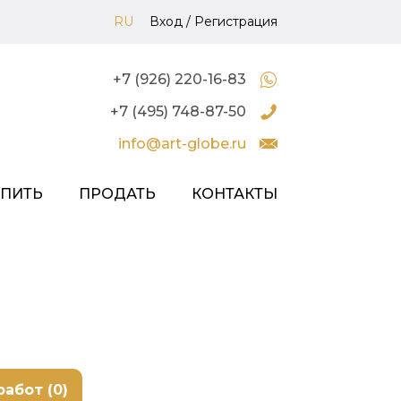
RU
Вход
/
Регистрация
+7 (926) 220-16-83
+7 (495) 748-87-50
info@art-globe.ru
УПИТЬ
ПРОДАТЬ
КОНТАКТЫ
работ (0)