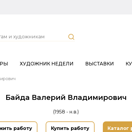
ОРЫ
ХУДОЖНИК НЕДЕЛИ
ВЫСТАВКИ
К
мирович
Байда Валерий Владимирович
(1958 - н.в.)
жить работу
Купить работу
Каталог 