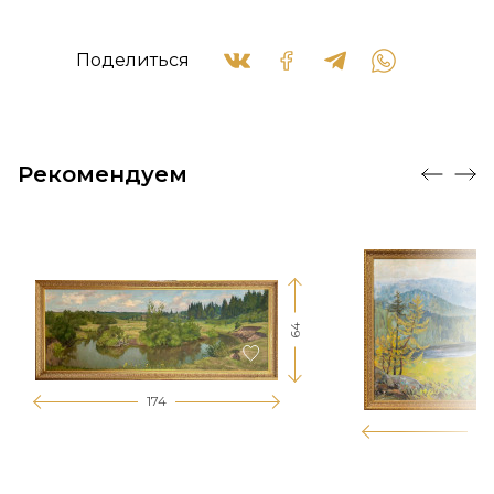
Поделиться
Рекомендуем
64
174
12