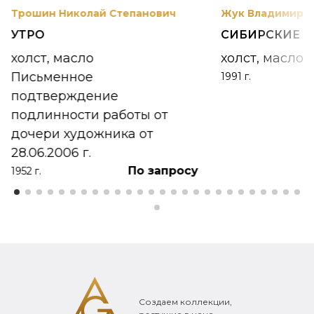
Трошин Николай Степанович
Жук Владимир К
УТРО
СИБИРСКИЕ 
холст, масло
холст, масло
Письменное
1991 г.
подтверждение
подлинности работы от
дочери художника от
28.06.2006 г.
По запросу
1952 г.
Создаем коллекции,