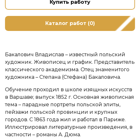
Купить работу
Каталог работ (0)
Бакалович Владислав – известный польский
художник. Живописец и график. Представитель
классического академизма. Отец знаменитого
художника – Степана (Стефана) Бакаловича.
Обучение проходил в школе изящных искусств
в Варшаве; выпуск 1852 г. Основная живописная
тема – парадные портреты польской элиты,
пейзажи польской провинции и крупных
городов. С 1863 года жил и работал в Париже.
Иллюстрировал литературные произведения, в
частности – романы А. Дюма.