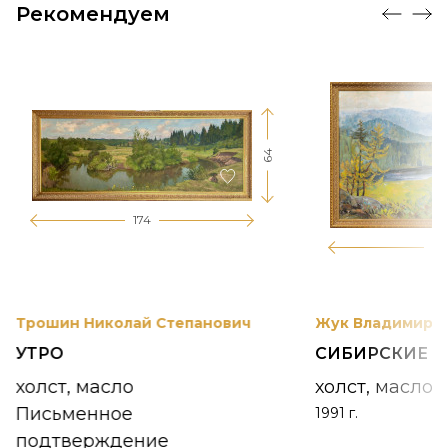
Рекомендуем
64
174
12
Трошин Николай Степанович
Жук Владимир К
УТРО
СИБИРСКИЕ 
холст, масло
холст, масло
Письменное
1991 г.
подтверждение