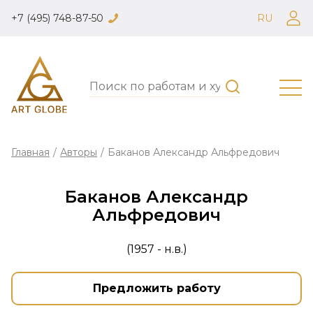
+7 (495) 748-87-50
RU
Главная
/
Авторы
/
Баканов Александр Альфредович
Баканов Александр
Альфредович
(1957 - н.в.)
Предложить работу