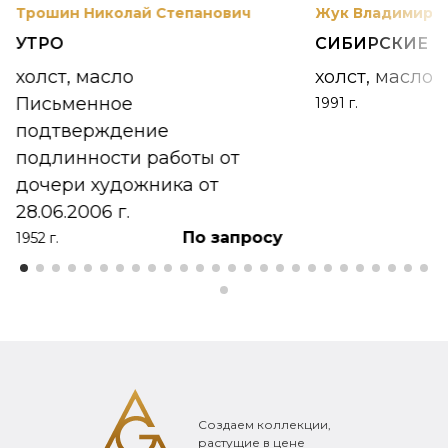
Трошин Николай Степанович
Жук Владимир К
УТРО
СИБИРСКИЕ 
холст, масло
холст, масло
Письменное
1991 г.
подтверждение
подлинности работы от
дочери художника от
28.06.2006 г.
По запросу
1952 г.
Создаем коллекции,
растущие в цене