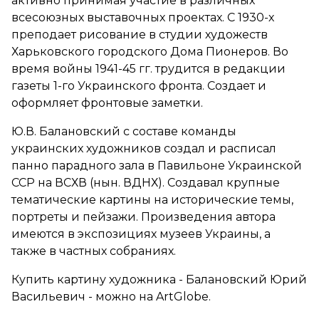
активно принимая участие в различных
всесоюзных выставочных проектах. С 1930-х
преподает рисование в студии художеств
Харьковского городского Дома Пионеров. Во
время войны 1941-45 гг. трудится в редакции
газеты 1-го Украинского фронта. Создает и
оформляет фронтовые заметки.
Ю.В. Балановский с составе команды
украинских художников создал и расписал
панно парадного зала в Павильоне Украинской
ССР на ВСХВ (нын. ВДНХ). Создавал крупные
тематические картины на исторические темы,
портреты и пейзажи. Произведения автора
имеются в экспозициях музеев Украины, а
также в частных собраниях.
Купить картину художника - Балановский Юрий
Васильевич - можно на ArtGlobe.