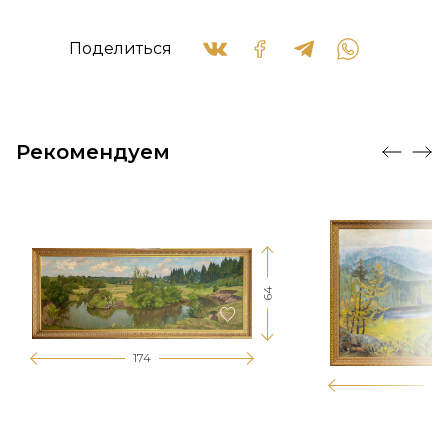
Поделиться
Рекомендуем
64
174
12