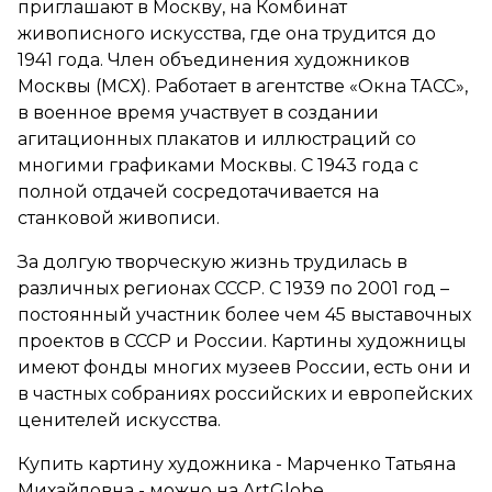
приглашают в Москву, на Комбинат
живописного искусства, где она трудится до
1941 года. Член объединения художников
Москвы (МСХ). Работает в агентстве «Окна ТАСС»,
в военное время участвует в создании
агитационных плакатов и иллюстраций со
многими графиками Москвы. С 1943 года с
полной отдачей сосредотачивается на
станковой живописи.
За долгую творческую жизнь трудилась в
различных регионах СССР. С 1939 по 2001 год –
постоянный участник более чем 45 выставочных
проектов в СССР и России. Картины художницы
имеют фонды многих музеев России, есть они и
в частных собраниях российских и европейских
ценителей искусства.
Купить картину художника - Марченко Татьяна
Михайловна - можно на ArtGlobe.