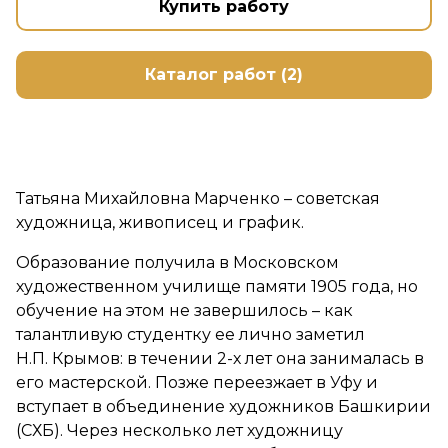
Купить работу
Каталог работ (2)
Татьяна Михайловна Марченко – советская
художница, живописец и график.
Образование получила в Московском
художественном училище памяти 1905 года, но
обучение на этом не завершилось – как
талантливую студентку ее лично заметил
Н.П. Крымов: в течении 2-х лет она занималась в
его мастерской. Позже переезжает в Уфу и
вступает в объединение художников Башкирии
(СХБ). Через несколько лет художницу