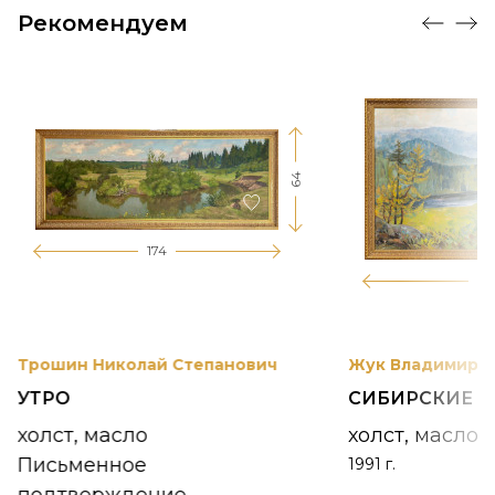
Рекомендуем
64
174
12
Трошин Николай Степанович
Жук Владимир К
УТРО
СИБИРСКИЕ 
холст, масло
холст, масло
Письменное
1991 г.